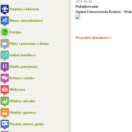
2020-06-10
Podziękowania
Projekty z lektorem
Szpital Uniwersytecki Kraków - Pro
Biznes, nieruchomości
Europa
Wszystkie aktualności »
Filmy i panoramy z drona
Galerie handlowe
Hotele, pensjonaty
Kultura i sztuka
Medycyna
Obiekty sakralne
Obiekty sportowe
Powiaty, miasta, gminy