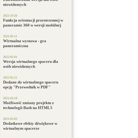
niewidomych
2022-10-26
Funkcja orientacji przestrzennej w
panoramie 360 w wersji mobilnej
2022-05-11
Wirtualna wystawa - gra
panoramiczna
2022-05-01
Wersja wirtualnego spaceru dla
osób niewidomych
2022-02-21
Dodano do wirtualnego spaceru
opcję "Przewodnik w PDF"
2021-03-18
Możliwość zmiany projektu z
technologii flash na HTML5
2021-03-03
Dodatkowe efekty dźwiękowe w
wirtualnym spacerze