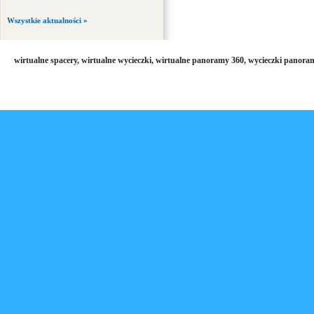
Wszystkie aktualności »
wirtualne spacery, wirtualne wycieczki, wirtualne panoramy 360, wycieczki panora