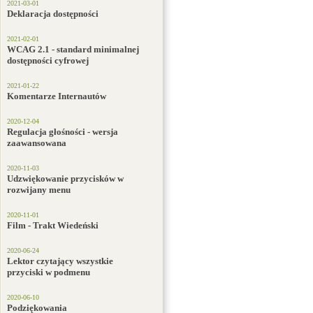
2021-03-01
Deklaracja dostępności
2021-02-01
WCAG 2.1 - standard minimalnej
dostępności cyfrowej
2021-01-22
Komentarze Internautów
2020-12-04
Regulacja głośności - wersja
zaawansowana
2020-11-03
Udzwiękowanie przycisków w
rozwijany menu
2020-11-01
Film - Trakt Wiedeński
2020-06-24
Lektor czytający wszystkie
przyciski w podmenu
2020-06-10
Podziękowania