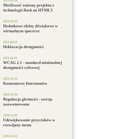
2021-03-18
Możliwość zmiany projektu z
technologii flash na HTML5
2021-03-03
Dodatkowe efekty dźwiękowe w
wirtualnym spacerze
2021-03-01
Deklaracja dostępności
2021-02-01
WCAG 2.1 - standard minimalnej
dostępności cyfrowej
2021-01-22
Komentarze Internautów
2020-12-04
Regulacja głośności - wersja
zaawansowana
2020-11-03
Udzwiękowanie przycisków w
rozwijany menu
2020-11-01