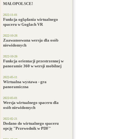
MAŁOPOLSCE!
2022-11-01
Funkcja oglądania wirtualnego
spaceru w Goglach VR
2022-10-26
Zaawansowana wersja dla osób
niewidomych
2022-10-26
Funkcja orientacji przestrzennej w
panoramie 360 w wersji mobilnej
2022-05-11
Wirtualna wystawa - gra
panoramiczna
2022-05-01
Wersja wirtualnego spaceru dla
osób niewidomych
2022-02-21
Dodano do wirtualnego spaceru
opcję "Przewodnik w PDF"