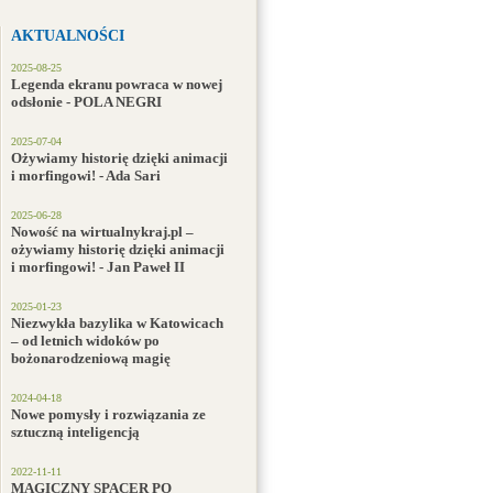
AKTUALNOŚCI
2025-08-25
Legenda ekranu powraca w nowej
odsłonie - POLA NEGRI
2025-07-04
Ożywiamy historię dzięki animacji
i morfingowi! - Ada Sari
2025-06-28
Nowość na wirtualnykraj.pl –
ożywiamy historię dzięki animacji
i morfingowi! - Jan Paweł II
2025-01-23
Niezwykła bazylika w Katowicach
– od letnich widoków po
bożonarodzeniową magię
2024-04-18
Nowe pomysły i rozwiązania ze
sztuczną inteligencją
2022-11-11
MAGICZNY SPACER PO