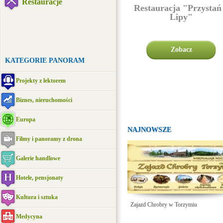
Restauracje
Restauracja "Przystań
Lipy"
Zobacz
KATEGORIE PANORAM
Projekty z lektorem
Biznes, nieruchomości
Europa
NAJNOWSZE
Filmy i panoramy z drona
Galerie handlowe
Hotele, pensjonaty
Kultura i sztuka
Zajazd Chrobry w Torzymiu
Medycyna