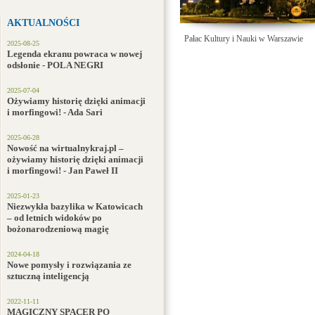
AKTUALNOŚCI
Pałac Kultury i Nauki w Warszawie
2025-08-25
Legenda ekranu powraca w nowej
odsłonie - POLA NEGRI
2025-07-04
Ożywiamy historię dzięki animacji
i morfingowi! - Ada Sari
2025-06-28
Nowość na wirtualnykraj.pl –
ożywiamy historię dzięki animacji
i morfingowi! - Jan Paweł II
2025-01-23
Niezwykła bazylika w Katowicach
– od letnich widoków po
bożonarodzeniową magię
2024-04-18
Nowe pomysły i rozwiązania ze
sztuczną inteligencją
2022-11-11
MAGICZNY SPACER PO