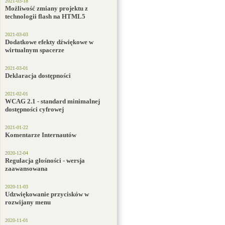
2021-03-18
Możliwość zmiany projektu z
technologii flash na HTML5
2021-03-03
Dodatkowe efekty dźwiękowe w
wirtualnym spacerze
2021-03-01
Deklaracja dostępności
2021-02-01
WCAG 2.1 - standard minimalnej
dostępności cyfrowej
2021-01-22
Komentarze Internautów
2020-12-04
Regulacja głośności - wersja
zaawansowana
2020-11-03
Udzwiękowanie przycisków w
rozwijany menu
2020-11-01