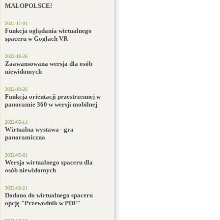
MAŁOPOLSCE!
2022-11-01
Funkcja oglądania wirtualnego
spaceru w Goglach VR
2022-10-26
Zaawansowana wersja dla osób
niewidomych
2022-10-26
Funkcja orientacji przestrzennej w
panoramie 360 w wersji mobilnej
2022-05-11
Wirtualna wystawa - gra
panoramiczna
2022-05-01
Wersja wirtualnego spaceru dla
osób niewidomych
2022-02-21
Dodano do wirtualnego spaceru
opcję "Przewodnik w PDF"