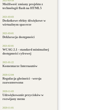
2021-03-18
Możliwość zmiany projektu z
technologii flash na HTML5
2021-03-03
Dodatkowe efekty dźwiękowe w
wirtualnym spacerze
2021-03-01
Deklaracja dostępności
2021-02-01
WCAG 2.1 - standard minimalnej
dostępności cyfrowej
2021-01-22
Komentarze Internautów
2020-12-04
Regulacja głośności - wersja
zaawansowana
2020-11-03
Udzwiękowanie przycisków w
rozwijany menu
2020-11-01