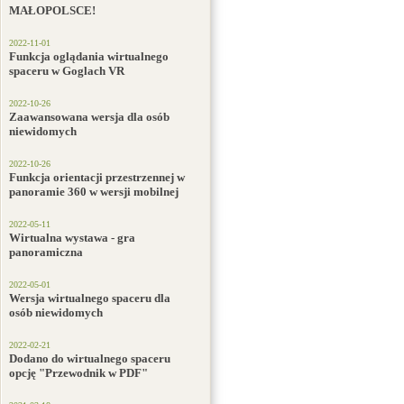
MAŁOPOLSCE!
2022-11-01
Funkcja oglądania wirtualnego
spaceru w Goglach VR
2022-10-26
Zaawansowana wersja dla osób
niewidomych
2022-10-26
Funkcja orientacji przestrzennej w
panoramie 360 w wersji mobilnej
2022-05-11
Wirtualna wystawa - gra
panoramiczna
2022-05-01
Wersja wirtualnego spaceru dla
osób niewidomych
2022-02-21
Dodano do wirtualnego spaceru
opcję "Przewodnik w PDF"