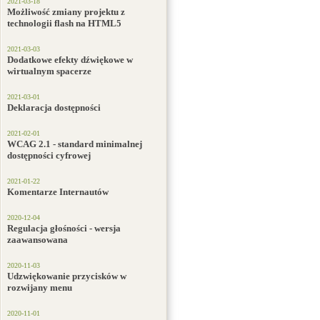
2021-03-18
Możliwość zmiany projektu z
technologii flash na HTML5
2021-03-03
Dodatkowe efekty dźwiękowe w
wirtualnym spacerze
2021-03-01
Deklaracja dostępności
2021-02-01
WCAG 2.1 - standard minimalnej
dostępności cyfrowej
2021-01-22
Komentarze Internautów
2020-12-04
Regulacja głośności - wersja
zaawansowana
2020-11-03
Udzwiękowanie przycisków w
rozwijany menu
2020-11-01