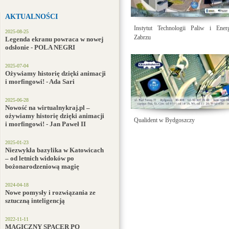
AKTUALNOŚCI
Instytut Technologii Paliw i Ener
2025-08-25
Zabrzu
Legenda ekranu powraca w nowej
odsłonie - POLA NEGRI
2025-07-04
Ożywiamy historię dzięki animacji
i morfingowi! - Ada Sari
2025-06-28
Nowość na wirtualnykraj.pl –
ożywiamy historię dzięki animacji
Qualident w Bydgoszczy
i morfingowi! - Jan Paweł II
2025-01-23
Niezwykła bazylika w Katowicach
– od letnich widoków po
bożonarodzeniową magię
2024-04-18
Nowe pomysły i rozwiązania ze
sztuczną inteligencją
2022-11-11
MAGICZNY SPACER PO