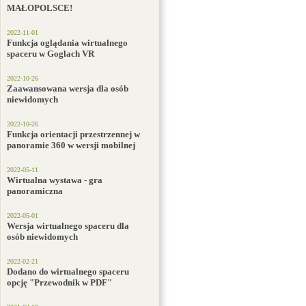
MAŁOPOLSCE!
2022-11-01
Funkcja oglądania wirtualnego
spaceru w Goglach VR
2022-10-26
Zaawansowana wersja dla osób
niewidomych
2022-10-26
Funkcja orientacji przestrzennej w
panoramie 360 w wersji mobilnej
2022-05-11
Wirtualna wystawa - gra
panoramiczna
2022-05-01
Wersja wirtualnego spaceru dla
osób niewidomych
2022-02-21
Dodano do wirtualnego spaceru
opcję "Przewodnik w PDF"